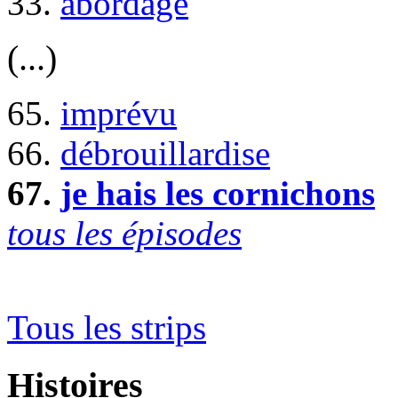
33.
abordage
(...)
65.
imprévu
66.
débrouillardise
67.
je hais les cornichons
tous les épisodes
Tous les strips
Histoires