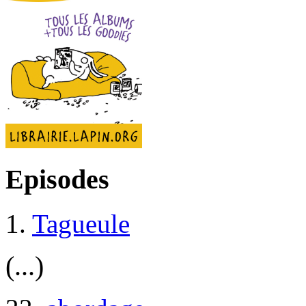
Episodes
1.
Tagueule
(...)