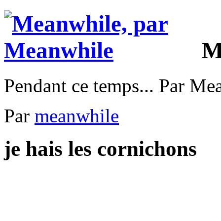
M
Pendant ce temps... Par Me
Par
meanwhile
je hais les cornichons