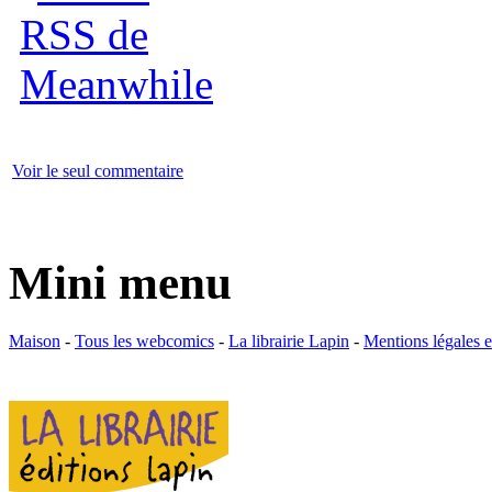
Voir le seul commentaire
Mini menu
Maison
-
Tous les webcomics
-
La librairie Lapin
-
Mentions légales