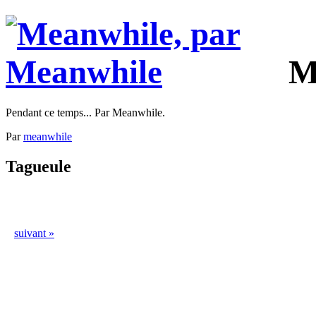
M
Pendant ce temps... Par Meanwhile.
Par
meanwhile
Tagueule
suivant »