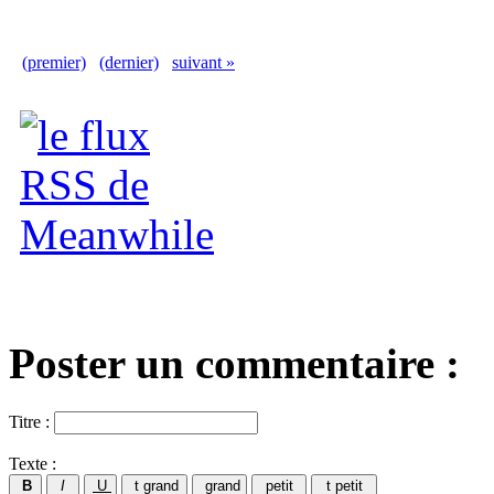
(premier)
(dernier)
suivant »
Poster un commentaire :
Titre :
Texte :