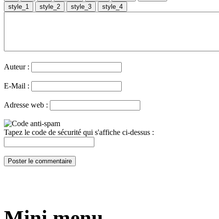
Auteur :
E-Mail :
Adresse web :
Tapez le code de sécurité qui s'affiche ci-dessus :
Mini menu