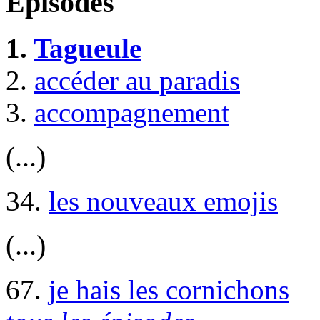
Episodes
1.
Tagueule
2.
accéder au paradis
3.
accompagnement
(...)
34.
les nouveaux emojis
(...)
67.
je hais les cornichons