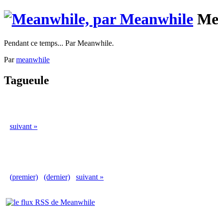
Me
Pendant ce temps... Par Meanwhile.
Par
meanwhile
Tagueule
suivant »
(premier)
(dernier)
suivant »