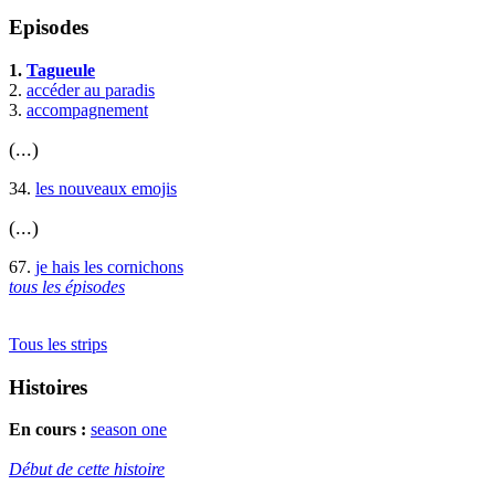
Episodes
1.
Tagueule
2.
accéder au paradis
3.
accompagnement
(...)
34.
les nouveaux emojis
(...)
67.
je hais les cornichons
tous les épisodes
Tous les strips
Histoires
En cours :
season one
Début de cette histoire