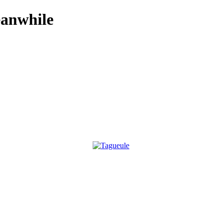
anwhile