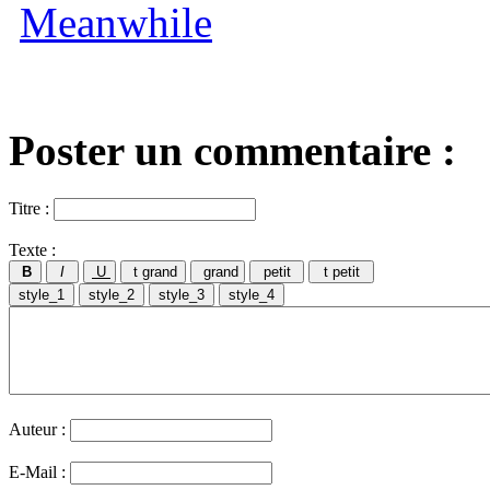
Poster un commentaire :
Titre :
Texte :
Auteur :
E-Mail :