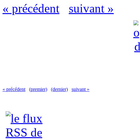
« précédent
suivant »
« précédent
(premier)
(dernier)
suivant »