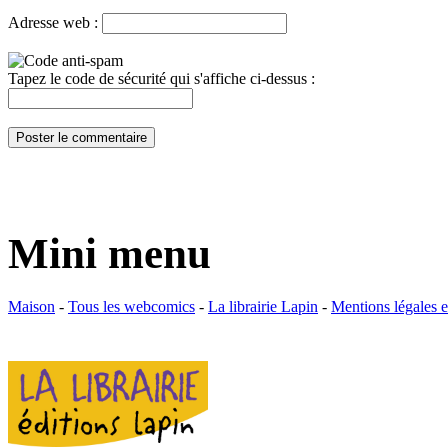
Adresse web :
Tapez le code de sécurité qui s'affiche ci-dessus :
Mini menu
Maison
-
Tous les webcomics
-
La librairie Lapin
-
Mentions légales