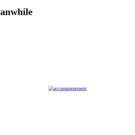
anwhile