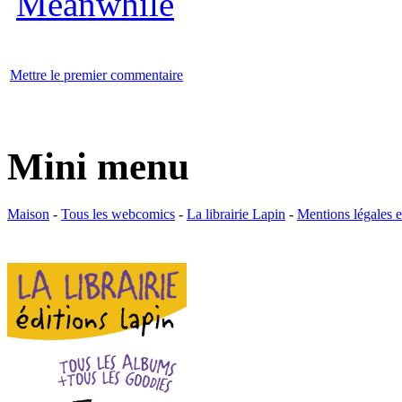
Mettre le premier commentaire
Mini menu
Maison
-
Tous les webcomics
-
La librairie Lapin
-
Mentions légales