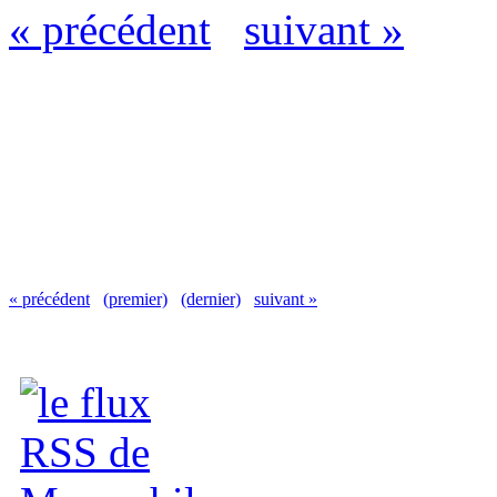
« précédent
suivant »
« précédent
(premier)
(dernier)
suivant »