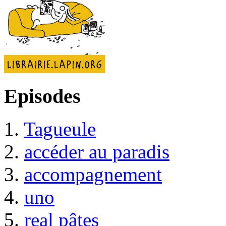
Episodes
1.
Tagueule
2.
accéder au paradis
3.
accompagnement
4.
uno
5.
real pâtes