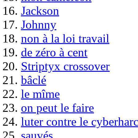
16.
Jackson
17.
Johnny
18.
non à la loi travail
19.
de zéro à cent
20.
Striptyx crossover
21.
bâclé
22.
le mîme
23.
on peut le faire
24.
luter contre le cyberhar
25.
sauvés