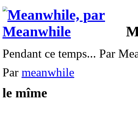
M
Pendant ce temps... Par Me
Par
meanwhile
le mîme