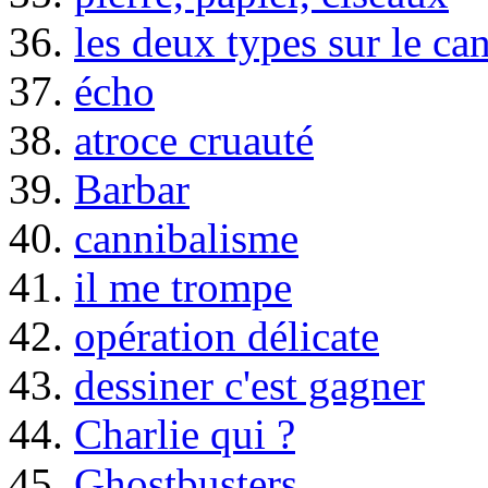
36.
les deux types sur le ca
37.
écho
38.
atroce cruauté
39.
Barbar
40.
cannibalisme
41.
il me trompe
42.
opération délicate
43.
dessiner c'est gagner
44.
Charlie qui ?
45.
Ghostbusters