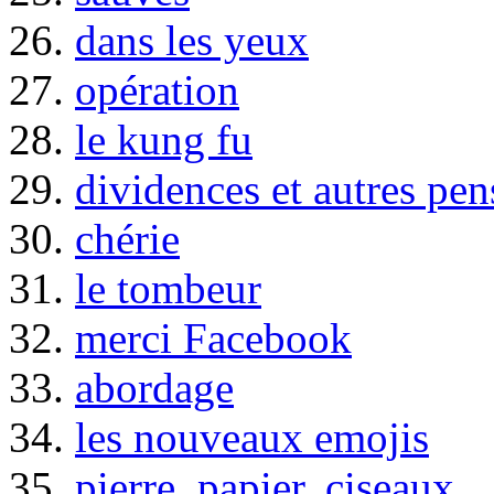
26.
dans les yeux
27.
opération
28.
le kung fu
29.
dividences et autres pen
30.
chérie
31.
le tombeur
32.
merci Facebook
33.
abordage
34.
les nouveaux emojis
35.
pierre, papier, ciseaux