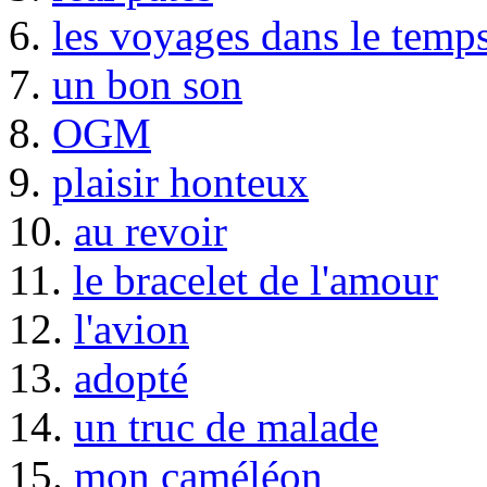
6.
les voyages dans le temp
7.
un bon son
8.
OGM
9.
plaisir honteux
10.
au revoir
11.
le bracelet de l'amour
12.
l'avion
13.
adopté
14.
un truc de malade
15.
mon caméléon