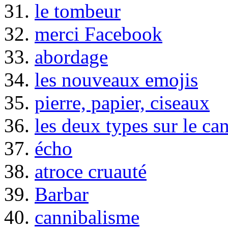
31.
le tombeur
32.
merci Facebook
33.
abordage
34.
les nouveaux emojis
35.
pierre, papier, ciseaux
36.
les deux types sur le ca
37.
écho
38.
atroce cruauté
39.
Barbar
40.
cannibalisme