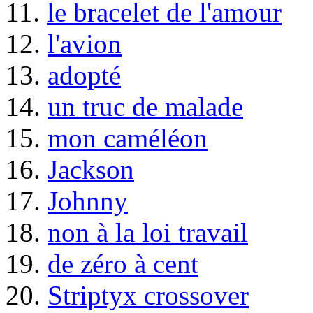
11.
le bracelet de l'amour
12.
l'avion
13.
adopté
14.
un truc de malade
15.
mon caméléon
16.
Jackson
17.
Johnny
18.
non à la loi travail
19.
de zéro à cent
20.
Striptyx crossover