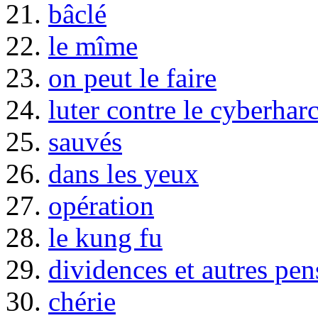
21.
bâclé
22.
le mîme
23.
on peut le faire
24.
luter contre le cyberhar
25.
sauvés
26.
dans les yeux
27.
opération
28.
le kung fu
29.
dividences et autres pen
30.
chérie