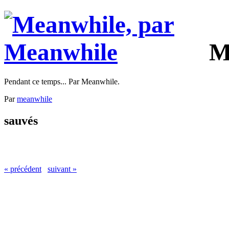
M
Pendant ce temps... Par Meanwhile.
Par
meanwhile
sauvés
« précédent
suivant »