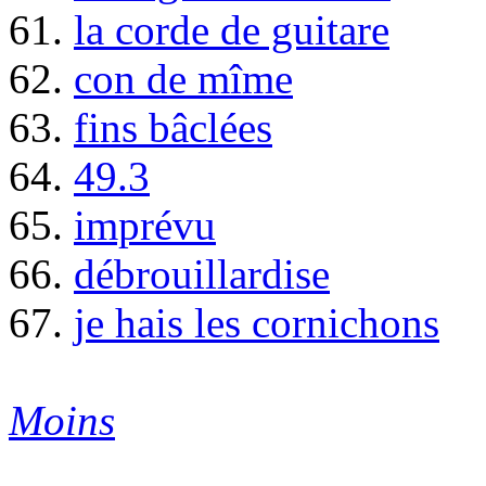
61.
la corde de guitare
62.
con de mîme
63.
fins bâclées
64.
49.3
65.
imprévu
66.
débrouillardise
67.
je hais les cornichons
Moins