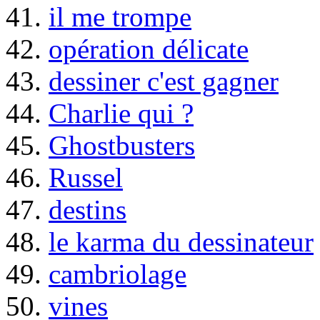
41.
il me trompe
42.
opération délicate
43.
dessiner c'est gagner
44.
Charlie qui ?
45.
Ghostbusters
46.
Russel
47.
destins
48.
le karma du dessinateur
49.
cambriolage
50.
vines