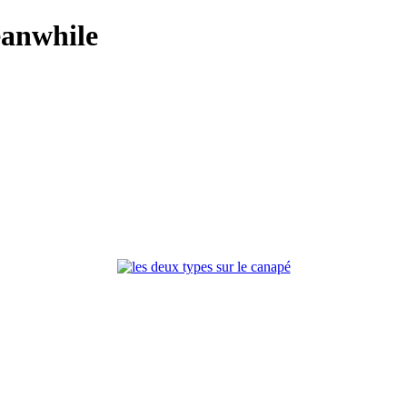
anwhile