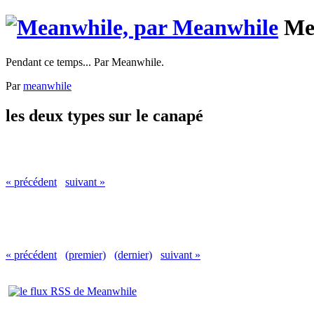
Me
Pendant ce temps... Par Meanwhile.
Par
meanwhile
les deux types sur le canapé
« précédent
suivant »
« précédent
(premier)
(dernier)
suivant »