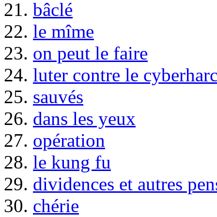
21.
bâclé
22.
le mîme
23.
on peut le faire
24.
luter contre le cyberhar
25.
sauvés
26.
dans les yeux
27.
opération
28.
le kung fu
29.
dividences et autres pen
30.
chérie