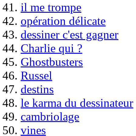
41.
il me trompe
42.
opération délicate
43.
dessiner c'est gagner
44.
Charlie qui ?
45.
Ghostbusters
46.
Russel
47.
destins
48.
le karma du dessinateur
49.
cambriolage
50.
vines