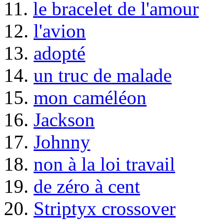
11.
le bracelet de l'amour
12.
l'avion
13.
adopté
14.
un truc de malade
15.
mon caméléon
16.
Jackson
17.
Johnny
18.
non à la loi travail
19.
de zéro à cent
20.
Striptyx crossover