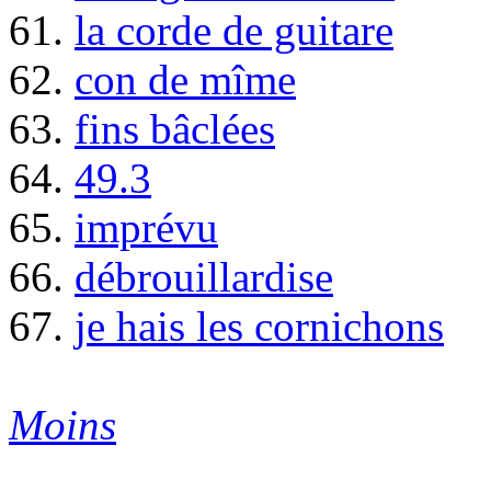
61.
la corde de guitare
62.
con de mîme
63.
fins bâclées
64.
49.3
65.
imprévu
66.
débrouillardise
67.
je hais les cornichons
Moins