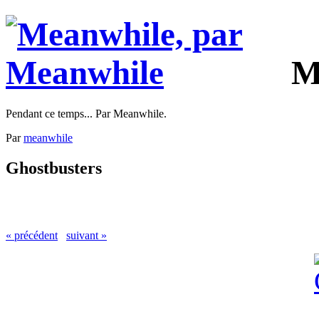
M
Pendant ce temps... Par Meanwhile.
Par
meanwhile
Ghostbusters
« précédent
suivant »