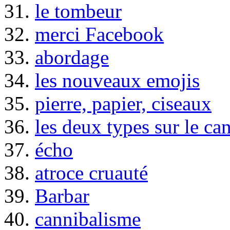
31.
le tombeur
32.
merci Facebook
33.
abordage
34.
les nouveaux emojis
35.
pierre, papier, ciseaux
36.
les deux types sur le ca
37.
écho
38.
atroce cruauté
39.
Barbar
40.
cannibalisme