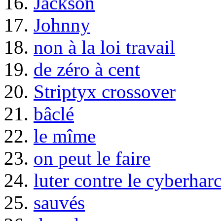
16.
Jackson
17.
Johnny
18.
non à la loi travail
19.
de zéro à cent
20.
Striptyx crossover
21.
bâclé
22.
le mîme
23.
on peut le faire
24.
luter contre le cyberhar
25.
sauvés