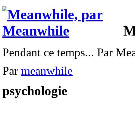
M
Pendant ce temps... Par Me
Par
meanwhile
psychologie