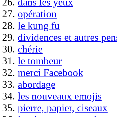
26.
dans les yeux
27.
opération
28.
le kung fu
29.
dividences et autres pen
30.
chérie
31.
le tombeur
32.
merci Facebook
33.
abordage
34.
les nouveaux emojis
35.
pierre, papier, ciseaux