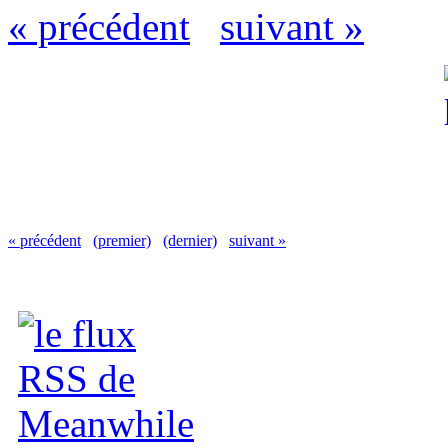
« précédent
suivant »
« précédent
(premier)
(dernier)
suivant »