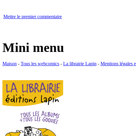
Mettre le premier commentaire
Mini menu
Maison
-
Tous les webcomics
-
La librairie Lapin
-
Mentions légales