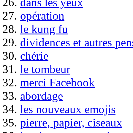
26.
dans les yeux
27.
opération
28.
le kung fu
29.
dividences et autres pen
30.
chérie
31.
le tombeur
32.
merci Facebook
33.
abordage
34.
les nouveaux emojis
35.
pierre, papier, ciseaux