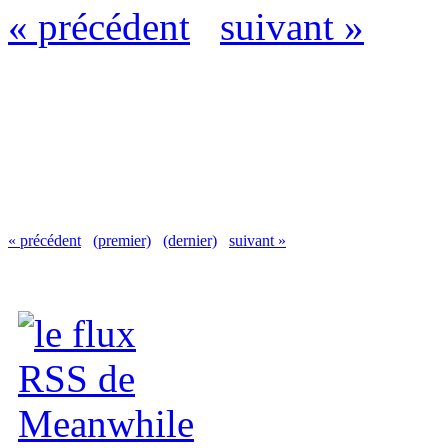
« précédent
suivant »
« précédent
(premier)
(dernier)
suivant »