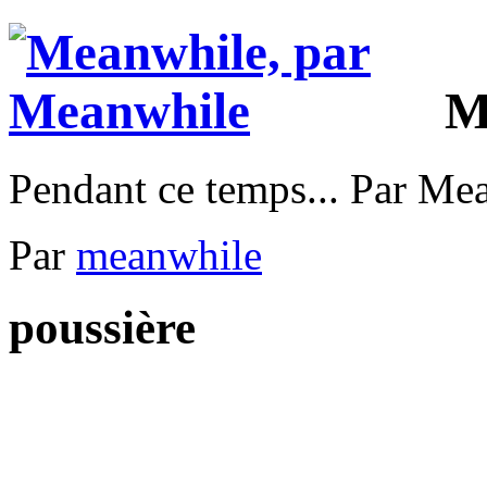
M
Pendant ce temps... Par Me
Par
meanwhile
poussière