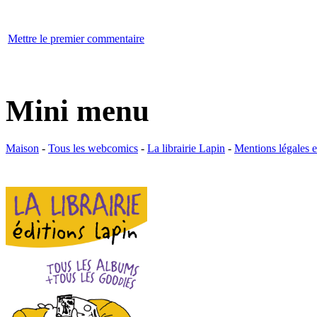
Mettre le premier commentaire
Mini menu
Maison
-
Tous les webcomics
-
La librairie Lapin
-
Mentions légales