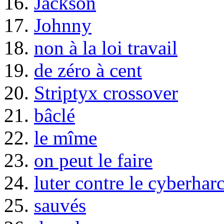
16.
Jackson
17.
Johnny
18.
non à la loi travail
19.
de zéro à cent
20.
Striptyx crossover
21.
bâclé
22.
le mîme
23.
on peut le faire
24.
luter contre le cyberhar
25.
sauvés