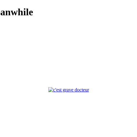
anwhile