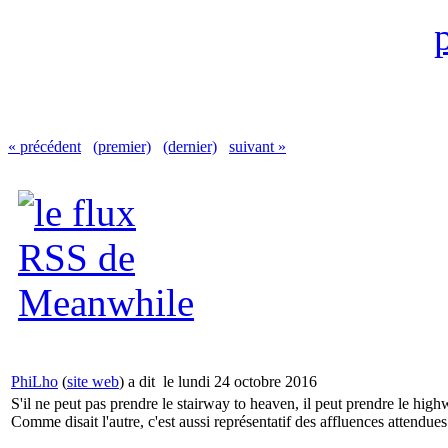
« précédent
(premier)
(dernier)
suivant »
PhiLho
(
site web
) a dit
le lundi 24 octobre 2016
S'il ne peut pas prendre le stairway to heaven, il peut prendre le high
Comme disait l'autre, c'est aussi représentatif des affluences attendues 