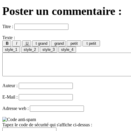
Poster un commentaire :
Titre :
Texte :
Auteur :
E-Mail :
Adresse web :
Tapez le code de sécurité qui s'affiche ci-dessus :