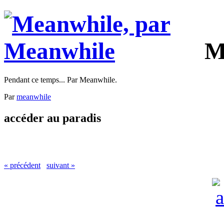
M
Pendant ce temps... Par Meanwhile.
Par
meanwhile
accéder au paradis
« précédent
suivant »