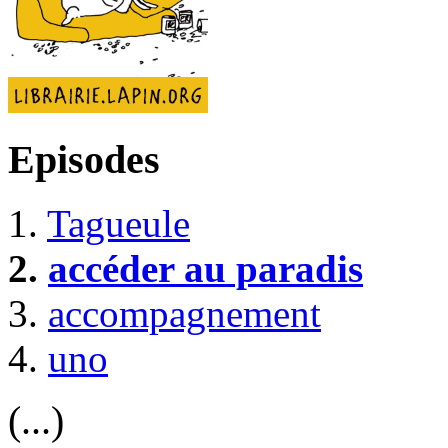
Episodes
1.
Tagueule
2.
accéder au paradis
3.
accompagnement
4.
uno
(...)