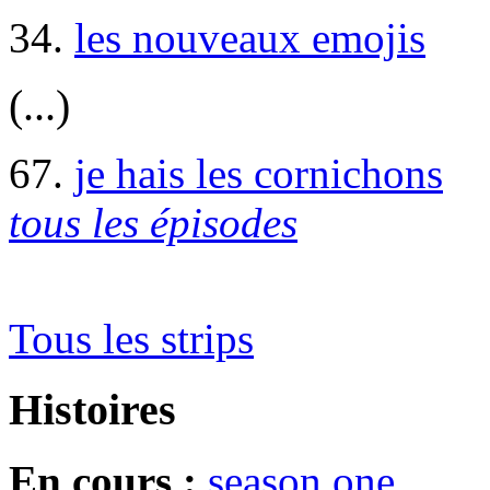
34.
les nouveaux emojis
(...)
67.
je hais les cornichons
tous les épisodes
Tous les strips
Histoires
En cours :
season one