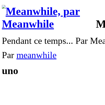
M
Pendant ce temps... Par Me
Par
meanwhile
uno