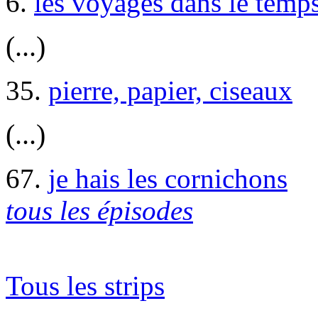
6.
les voyages dans le temp
(...)
35.
pierre, papier, ciseaux
(...)
67.
je hais les cornichons
tous les épisodes
Tous les strips