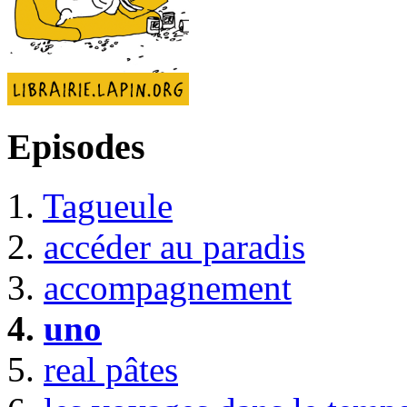
Episodes
1.
Tagueule
2.
accéder au paradis
3.
accompagnement
4.
uno
5.
real pâtes