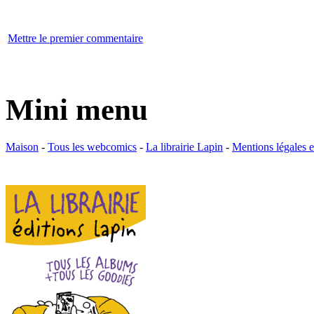
Mettre le premier commentaire
Mini menu
Maison
-
Tous les webcomics
-
La librairie Lapin
-
Mentions légales