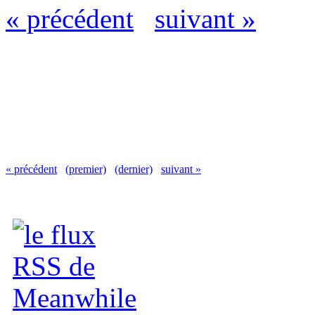
« précédent
suivant »
« précédent
(premier)
(dernier)
suivant »