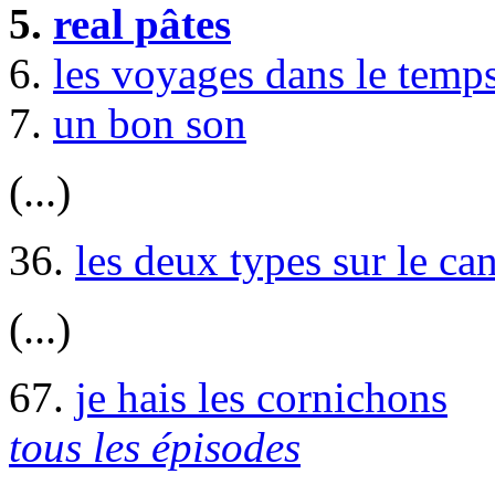
5.
real pâtes
6.
les voyages dans le temp
7.
un bon son
(...)
36.
les deux types sur le ca
(...)
67.
je hais les cornichons
tous les épisodes