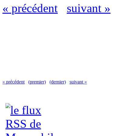
« précédent
suivant »
« précédent
(premier)
(dernier)
suivant »