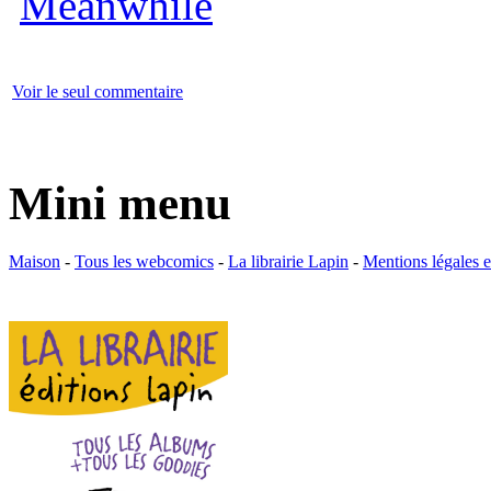
Voir le seul commentaire
Mini menu
Maison
-
Tous les webcomics
-
La librairie Lapin
-
Mentions légales