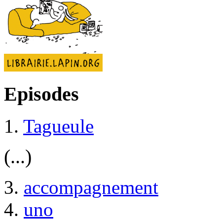
Episodes
1.
Tagueule
(...)
3.
accompagnement
4.
uno