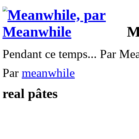
M
Pendant ce temps... Par Me
Par
meanwhile
real pâtes