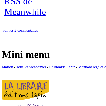
voir les 2 commentaires
Mini menu
Maison
-
Tous les webcomics
-
La librairie Lapin
-
Mentions légales