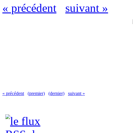
« précédent
suivant »
« précédent
(premier)
(dernier)
suivant »