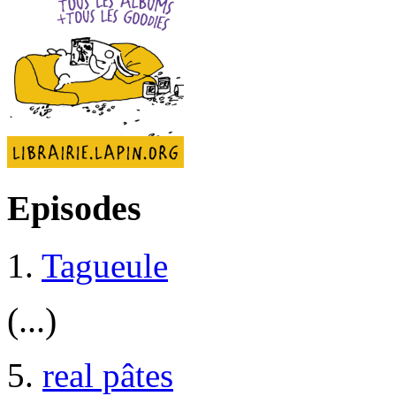
Episodes
1.
Tagueule
(...)
5.
real pâtes