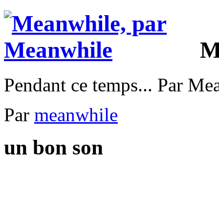
M
Pendant ce temps... Par Me
Par
meanwhile
un bon son