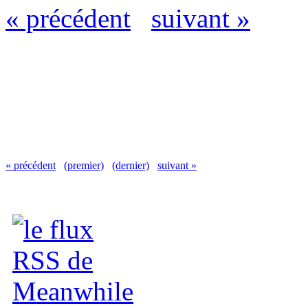
« précédent
suivant »
« précédent
(premier)
(dernier)
suivant »