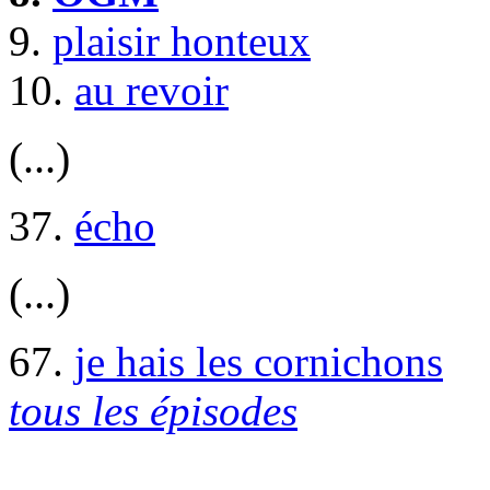
9.
plaisir honteux
10.
au revoir
(...)
37.
écho
(...)
67.
je hais les cornichons
tous les épisodes