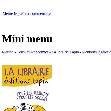
Mettre le premier commentaire
Mini menu
Maison
-
Tous les webcomics
-
La librairie Lapin
-
Mentions légales