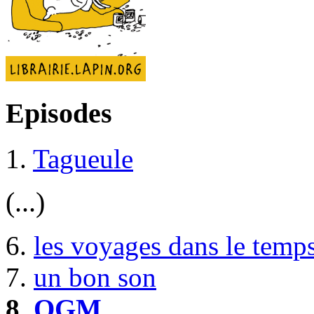
Episodes
1.
Tagueule
(...)
6.
les voyages dans le temp
7.
un bon son
8.
OGM