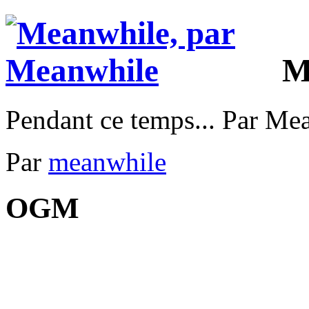
M
Pendant ce temps... Par Me
Par
meanwhile
OGM