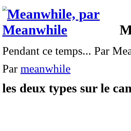
M
Pendant ce temps... Par Me
Par
meanwhile
les deux types sur le ca