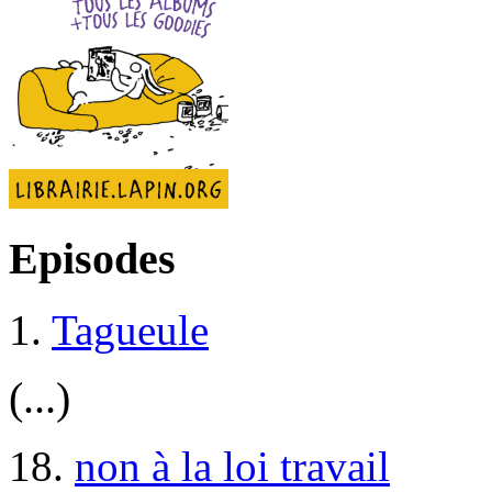
Episodes
1.
Tagueule
(...)
18.
non à la loi travail