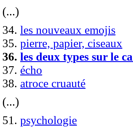
(...)
34.
les nouveaux emojis
35.
pierre, papier, ciseaux
36.
les deux types sur le c
37.
écho
38.
atroce cruauté
(...)
51.
psychologie