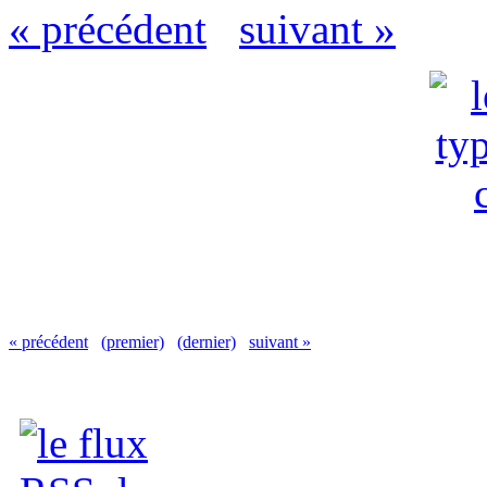
« précédent
suivant »
« précédent
(premier)
(dernier)
suivant »