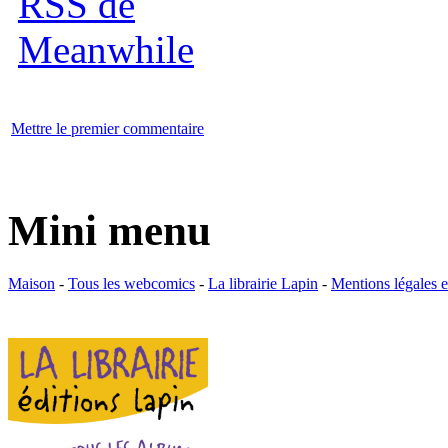
Mettre le premier commentaire
Mini menu
Maison
-
Tous les webcomics
-
La librairie Lapin
-
Mentions légales