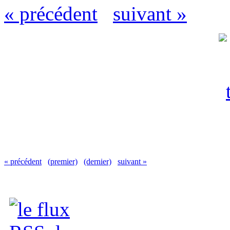
« précédent
suivant »
« précédent
(premier)
(dernier)
suivant »