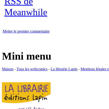
Mettre le premier commentaire
Mini menu
Maison
-
Tous les webcomics
-
La librairie Lapin
-
Mentions légales