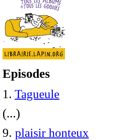
Episodes
1.
Tagueule
(...)
9.
plaisir honteux