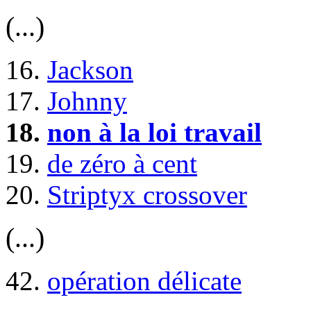
(...)
16.
Jackson
17.
Johnny
18.
non à la loi travail
19.
de zéro à cent
20.
Striptyx crossover
(...)
42.
opération délicate