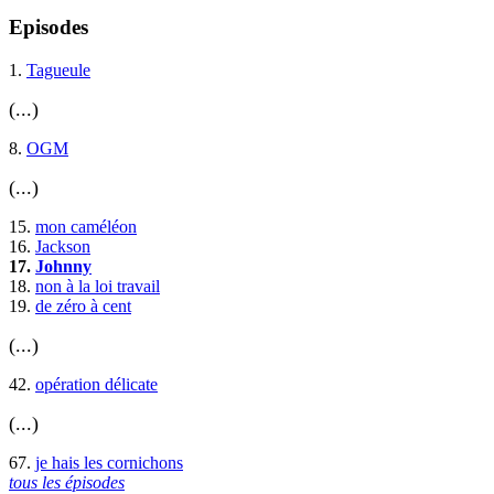
Episodes
1.
Tagueule
(...)
8.
OGM
(...)
15.
mon caméléon
16.
Jackson
17.
Johnny
18.
non à la loi travail
19.
de zéro à cent
(...)
42.
opération délicate
(...)
67.
je hais les cornichons
tous les épisodes