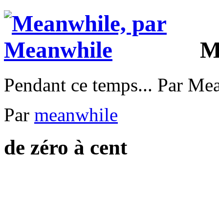
M
Pendant ce temps... Par Me
Par
meanwhile
de zéro à cent