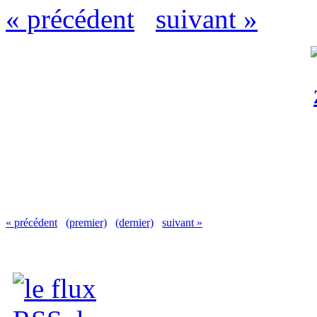
« précédent
suivant »
« précédent
(premier)
(dernier)
suivant »