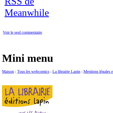
Voir le seul commentaire
Mini menu
Maison
-
Tous les webcomics
-
La librairie Lapin
-
Mentions légales