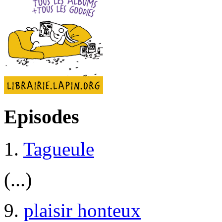
Episodes
1.
Tagueule
(...)
9.
plaisir honteux