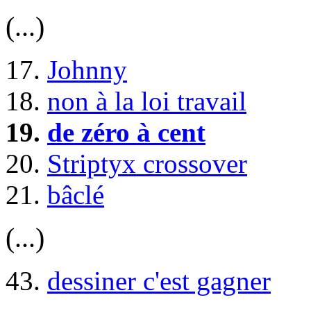
(...)
17.
Johnny
18.
non à la loi travail
19.
de zéro à cent
20.
Striptyx crossover
21.
bâclé
(...)
43.
dessiner c'est gagner