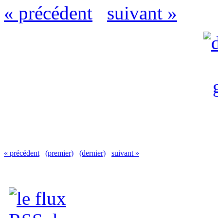
« précédent
suivant »
« précédent
(premier)
(dernier)
suivant »