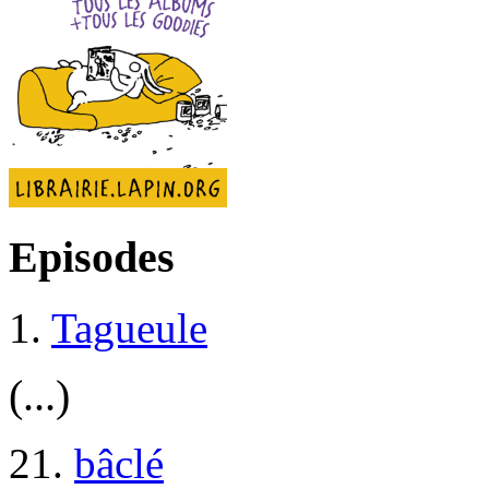
Episodes
1.
Tagueule
(...)
21.
bâclé