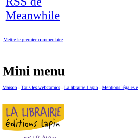
Mettre le premier commentaire
Mini menu
Maison
-
Tous les webcomics
-
La librairie Lapin
-
Mentions légales