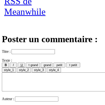
Poster un commentaire :
Titre :
Texte :
Auteur :