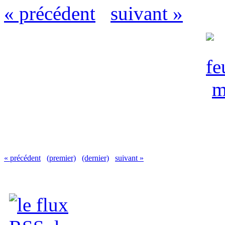
« précédent
suivant »
« précédent
(premier)
(dernier)
suivant »