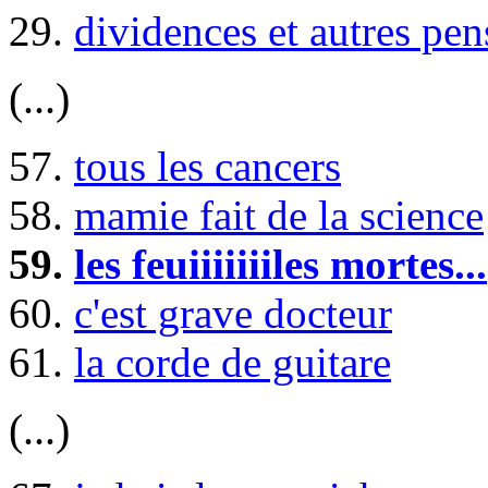
29.
dividences et autres pen
(...)
57.
tous les cancers
58.
mamie fait de la science
59.
les feuiiiiiiiles mortes...
60.
c'est grave docteur
61.
la corde de guitare
(...)