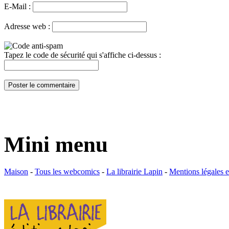
E-Mail :
Adresse web :
Tapez le code de sécurité qui s'affiche ci-dessus :
Mini menu
Maison
-
Tous les webcomics
-
La librairie Lapin
-
Mentions légales