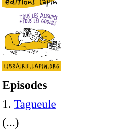
Episodes
1.
Tagueule
(...)