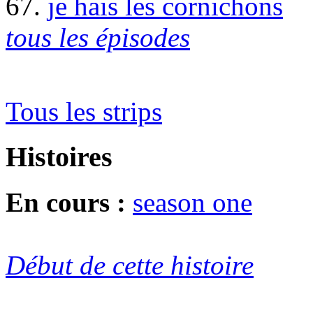
67.
je hais les cornichons
tous les épisodes
Tous les strips
Histoires
En cours :
season one
Début de cette histoire