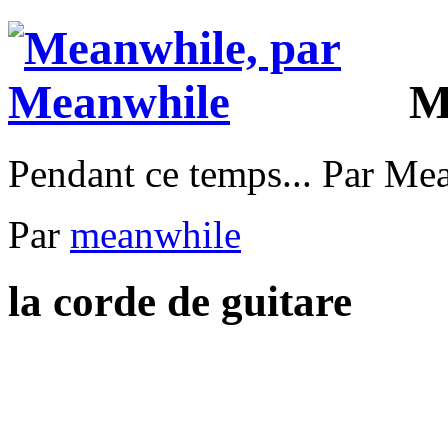
M
Pendant ce temps... Par Me
Par
meanwhile
la corde de guitare