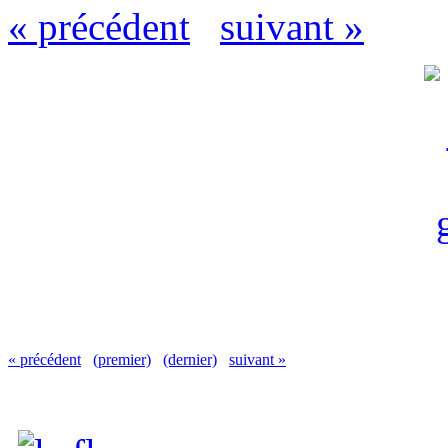
« précédent
suivant »
« précédent
(premier)
(dernier)
suivant »