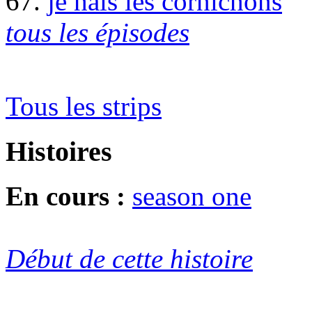
67.
je hais les cornichons
tous les épisodes
Tous les strips
Histoires
En cours :
season one
Début de cette histoire