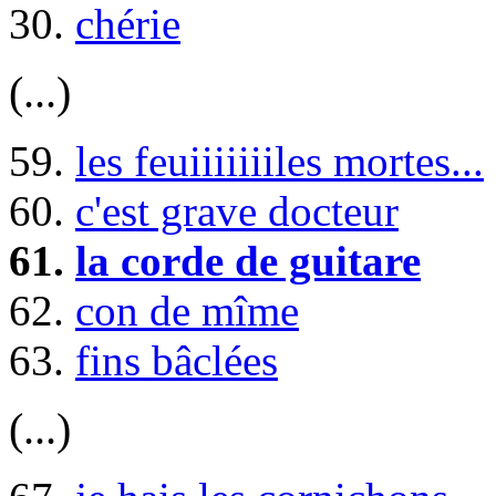
30.
chérie
(...)
59.
les feuiiiiiiiles mortes...
60.
c'est grave docteur
61.
la corde de guitare
62.
con de mîme
63.
fins bâclées
(...)