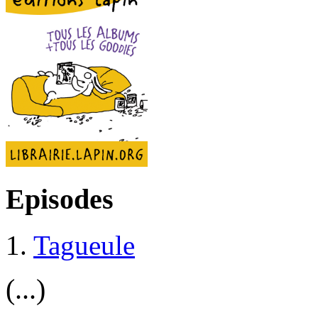
Episodes
1.
Tagueule
(...)