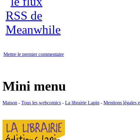
Mettre le premier commentaire
Mini menu
Maison
-
Tous les webcomics
-
La librairie Lapin
-
Mentions légales