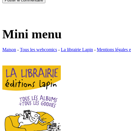
Mini menu
Maison
-
Tous les webcomics
-
La librairie Lapin
-
Mentions légales