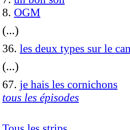
8.
OGM
(...)
36.
les deux types sur le ca
(...)
67.
je hais les cornichons
tous les épisodes
Tous les strips