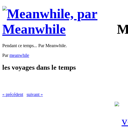
M
Pendant ce temps... Par Meanwhile.
Par
meanwhile
les voyages dans le temps
« précédent
suivant »