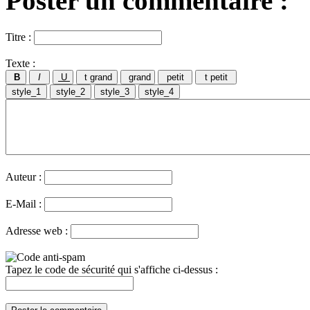
Poster un commentaire :
Titre :
Texte :
Auteur :
E-Mail :
Adresse web :
Tapez le code de sécurité qui s'affiche ci-dessus :