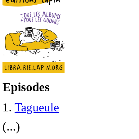
Episodes
1.
Tagueule
(...)