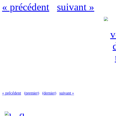
« précédent
suivant »
« précédent
(premier)
(dernier)
suivant »