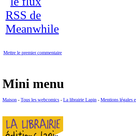
Mettre le premier commentaire
Mini menu
Maison
-
Tous les webcomics
-
La librairie Lapin
-
Mentions légales