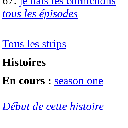
67.
je hais les cornichons
tous les épisodes
Tous les strips
Histoires
En cours :
season one
Début de cette histoire