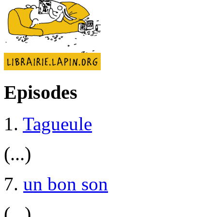
Episodes
1.
Tagueule
(...)
7.
un bon son
(...)