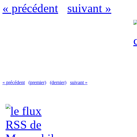
« précédent
suivant »
« précédent
(premier)
(dernier)
suivant »