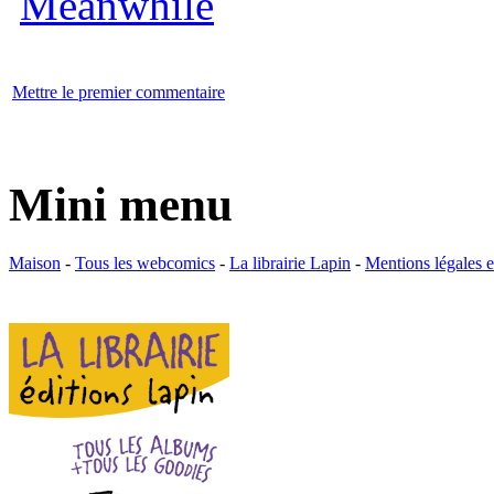
Mettre le premier commentaire
Mini menu
Maison
-
Tous les webcomics
-
La librairie Lapin
-
Mentions légales