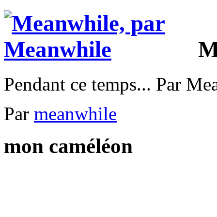
M
Pendant ce temps... Par Me
Par
meanwhile
mon caméléon