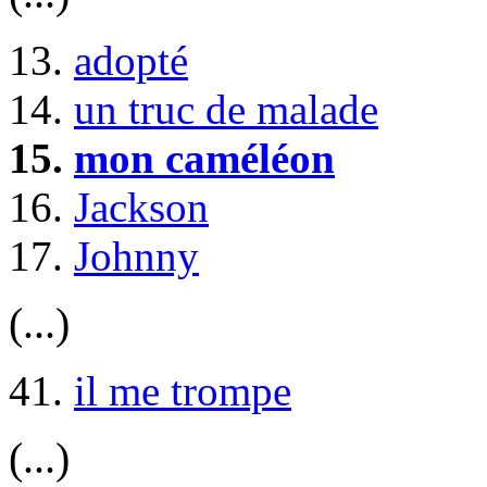
13.
adopté
14.
un truc de malade
15.
mon caméléon
16.
Jackson
17.
Johnny
(...)
41.
il me trompe
(...)