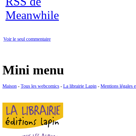
Voir le seul commentaire
Mini menu
Maison
-
Tous les webcomics
-
La librairie Lapin
-
Mentions légales