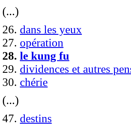
(...)
26.
dans les yeux
27.
opération
28.
le kung fu
29.
dividences et autres pen
30.
chérie
(...)
47.
destins