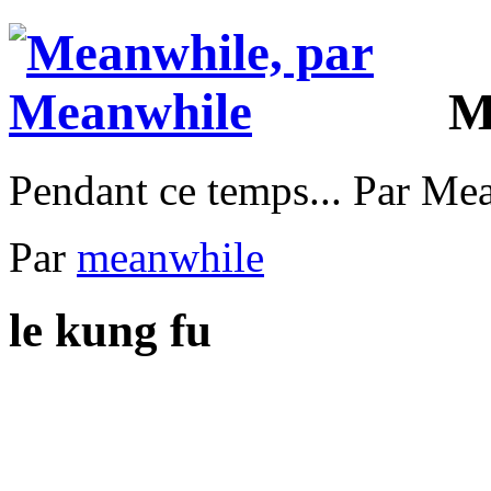
M
Pendant ce temps... Par Me
Par
meanwhile
le kung fu