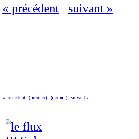
« précédent
suivant »
« précédent
(premier)
(dernier)
suivant »