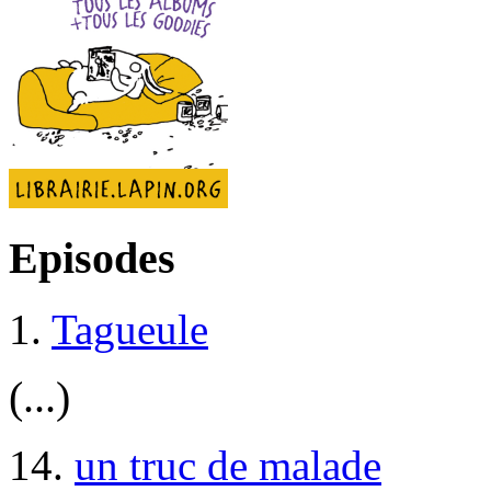
Episodes
1.
Tagueule
(...)
14.
un truc de malade