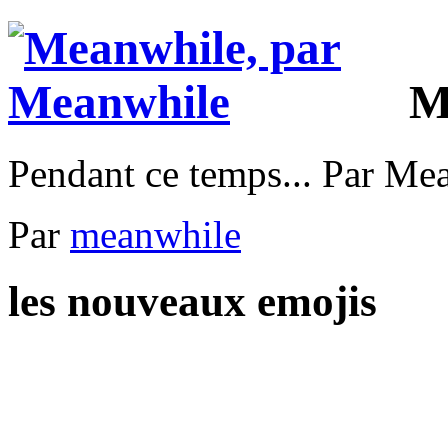
M
Pendant ce temps... Par Me
Par
meanwhile
les nouveaux emojis