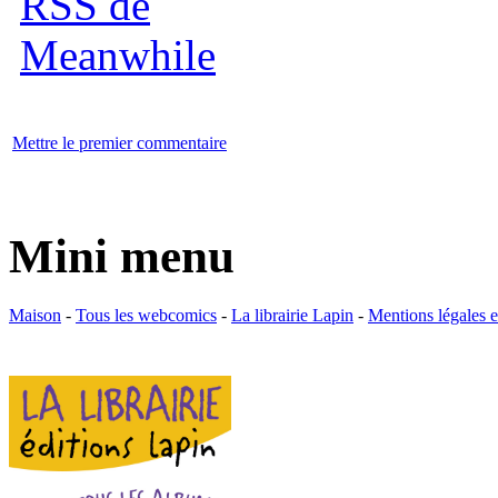
Mettre le premier commentaire
Mini menu
Maison
-
Tous les webcomics
-
La librairie Lapin
-
Mentions légales