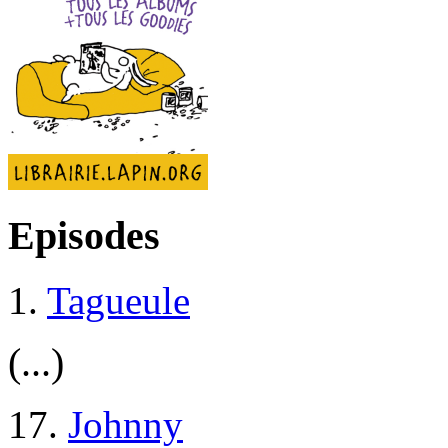
Episodes
1.
Tagueule
(...)
17.
Johnny