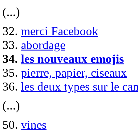
(...)
32.
merci Facebook
33.
abordage
34.
les nouveaux emojis
35.
pierre, papier, ciseaux
36.
les deux types sur le ca
(...)
50.
vines