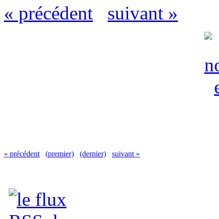
« précédent
suivant »
« précédent
(premier)
(dernier)
suivant »