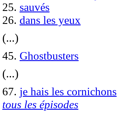
25.
sauvés
26.
dans les yeux
(...)
45.
Ghostbusters
(...)
67.
je hais les cornichons
tous les épisodes