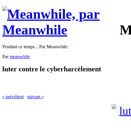
M
Pendant ce temps... Par Meanwhile.
Par
meanwhile
luter contre le cyberharcèlement
« précédent
suivant »