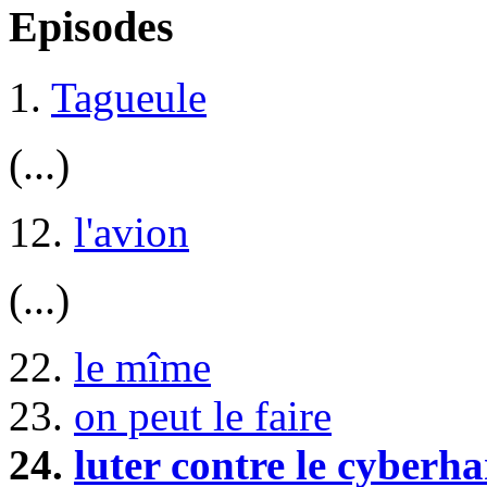
Episodes
1.
Tagueule
(...)
12.
l'avion
(...)
22.
le mîme
23.
on peut le faire
24.
luter contre le cyberh