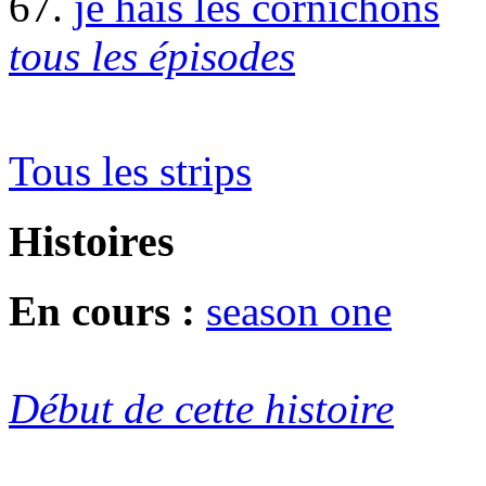
67.
je hais les cornichons
tous les épisodes
Tous les strips
Histoires
En cours :
season one
Début de cette histoire