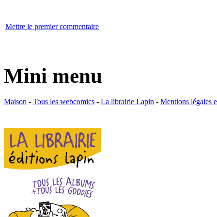
Mettre le premier commentaire
Mini menu
Maison
-
Tous les webcomics
-
La librairie Lapin
-
Mentions légales