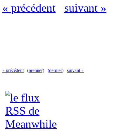
« précédent
suivant »
« précédent
(premier)
(dernier)
suivant »