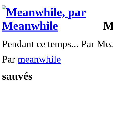
M
Pendant ce temps... Par Me
Par
meanwhile
sauvés