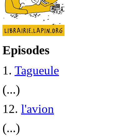
Episodes
1.
Tagueule
(...)
12.
l'avion
(...)