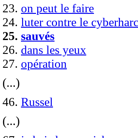
23.
on peut le faire
24.
luter contre le cyberhar
25.
sauvés
26.
dans les yeux
27.
opération
(...)
46.
Russel
(...)