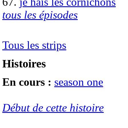
67.
je hais les cornichons
tous les épisodes
Tous les strips
Histoires
En cours :
season one
Début de cette histoire