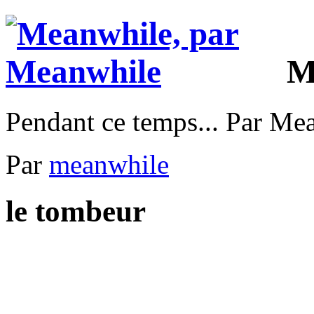
M
Pendant ce temps... Par Me
Par
meanwhile
le tombeur