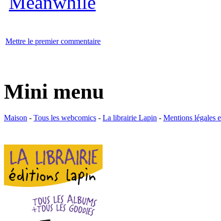
Mettre le premier commentaire
Mini menu
Maison
-
Tous les webcomics
-
La librairie Lapin
-
Mentions légales