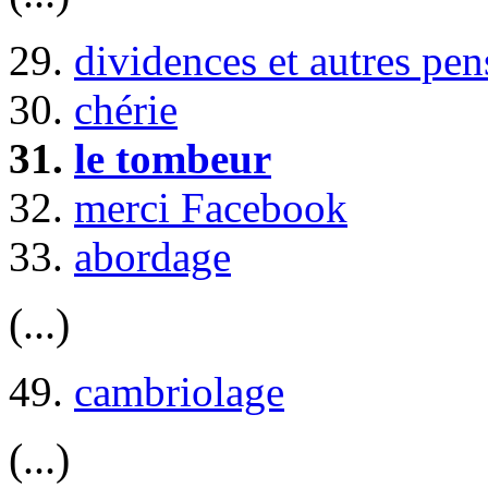
29.
dividences et autres pen
30.
chérie
31.
le tombeur
32.
merci Facebook
33.
abordage
(...)
49.
cambriolage
(...)