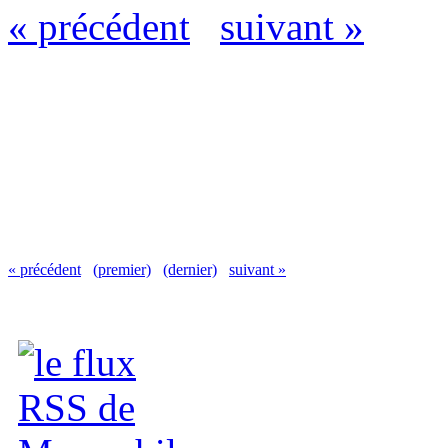
« précédent
suivant »
« précédent
(premier)
(dernier)
suivant »