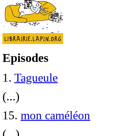
Episodes
1.
Tagueule
(...)
15.
mon caméléon
(...)