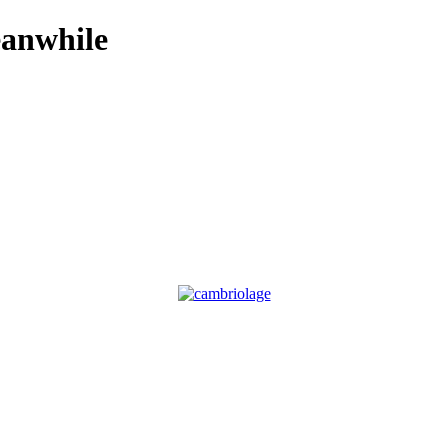
anwhile