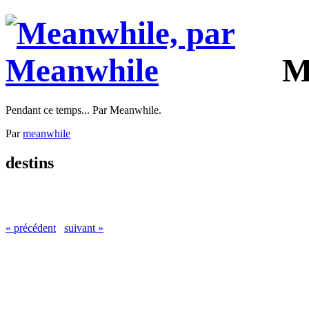
M
Pendant ce temps... Par Meanwhile.
Par
meanwhile
destins
« précédent
suivant »