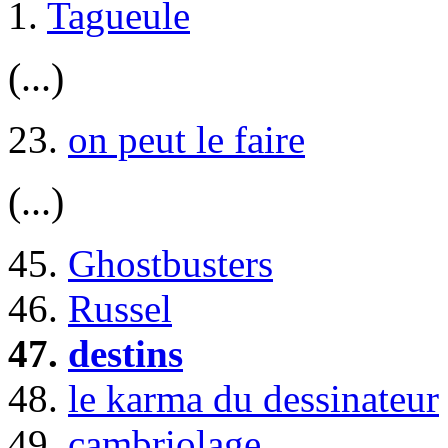
1.
Tagueule
(...)
23.
on peut le faire
(...)
45.
Ghostbusters
46.
Russel
47.
destins
48.
le karma du dessinateur
49.
cambriolage