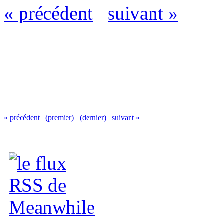
« précédent
suivant »
« précédent
(premier)
(dernier)
suivant »