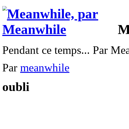
M
Pendant ce temps... Par Me
Par
meanwhile
oubli