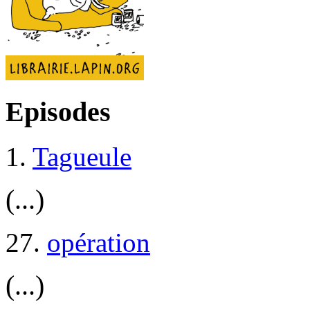
Episodes
1.
Tagueule
(...)
27.
opération
(...)