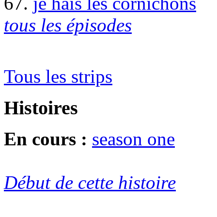
67.
je hais les cornichons
tous les épisodes
Tous les strips
Histoires
En cours :
season one
Début de cette histoire