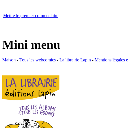
Mettre le premier commentaire
Mini menu
Maison
-
Tous les webcomics
-
La librairie Lapin
-
Mentions légales