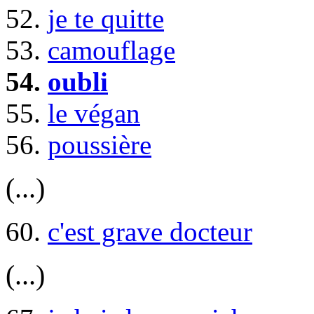
52.
je te quitte
53.
camouflage
54.
oubli
55.
le végan
56.
poussière
(...)
60.
c'est grave docteur
(...)