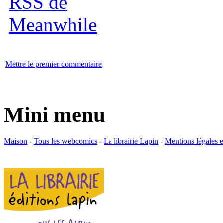
Mettre le premier commentaire
Mini menu
Maison
-
Tous les webcomics
-
La librairie Lapin
-
Mentions légales