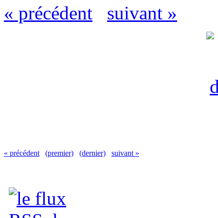
« précédent
suivant »
« précédent
(premier)
(dernier)
suivant »