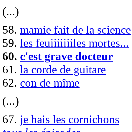
(...)
58.
mamie fait de la science
59.
les feuiiiiiiiles mortes...
60.
c'est grave docteur
61.
la corde de guitare
62.
con de mîme
(...)
67.
je hais les cornichons