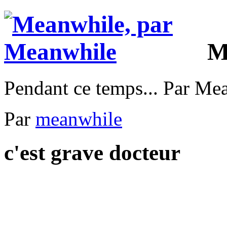
M
Pendant ce temps... Par Me
Par
meanwhile
c'est grave docteur