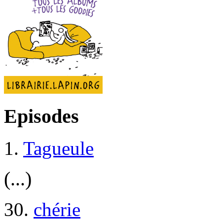
Episodes
1.
Tagueule
(...)
30.
chérie