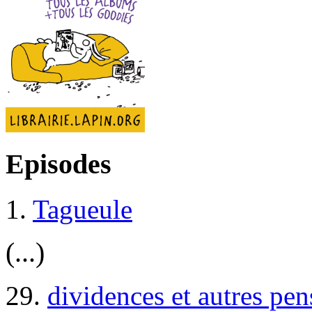
Episodes
1.
Tagueule
(...)
29.
dividences et autres pen