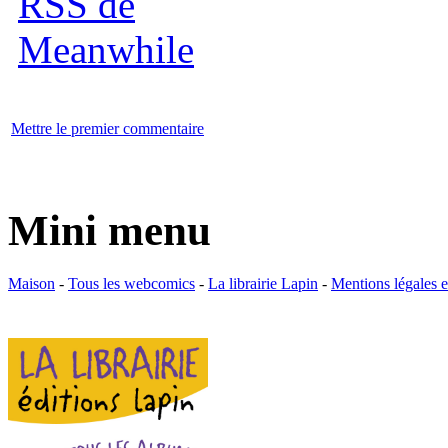
Mettre le premier commentaire
Mini menu
Maison
-
Tous les webcomics
-
La librairie Lapin
-
Mentions légales