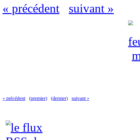
« précédent
suivant »
« précédent
(premier)
(dernier)
suivant »