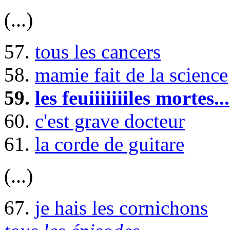
(...)
57.
tous les cancers
58.
mamie fait de la science
59.
les feuiiiiiiiles mortes...
60.
c'est grave docteur
61.
la corde de guitare
(...)
67.
je hais les cornichons