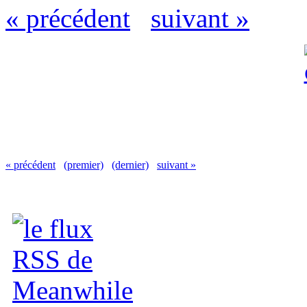
« précédent
suivant »
« précédent
(premier)
(dernier)
suivant »