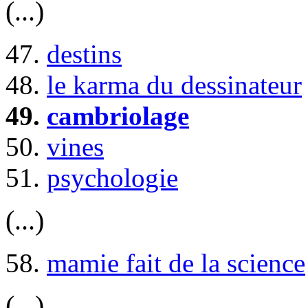
(...)
47.
destins
48.
le karma du dessinateur
49.
cambriolage
50.
vines
51.
psychologie
(...)
58.
mamie fait de la science
(...)