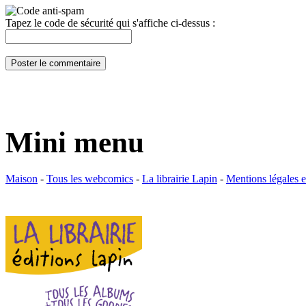
Tapez le code de sécurité qui s'affiche ci-dessus :
Mini menu
Maison
-
Tous les webcomics
-
La librairie Lapin
-
Mentions légales