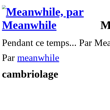
M
Pendant ce temps... Par Me
Par
meanwhile
cambriolage