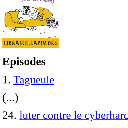
Episodes
1.
Tagueule
(...)
24.
luter contre le cyberhar