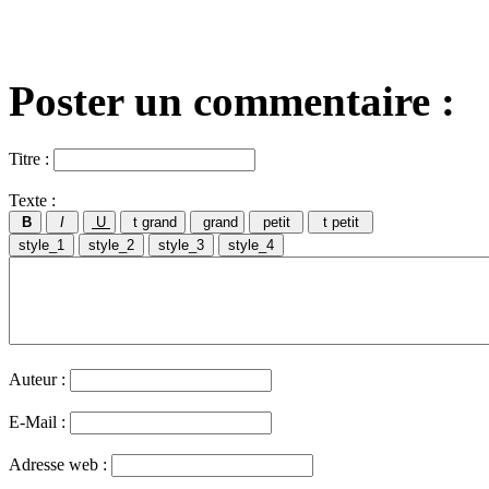
Poster un commentaire :
Titre :
Texte :
Auteur :
E-Mail :
Adresse web :