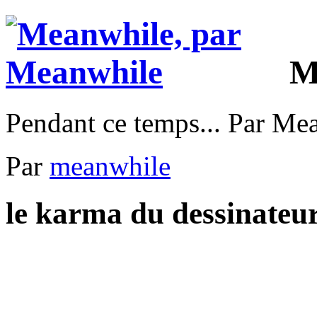
M
Pendant ce temps... Par Me
Par
meanwhile
le karma du dessinateu