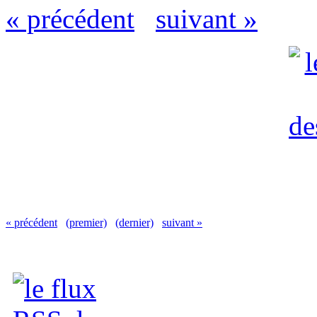
« précédent
suivant »
« précédent
(premier)
(dernier)
suivant »