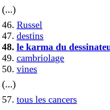
(...)
46.
Russel
47.
destins
48.
le karma du dessinate
49.
cambriolage
50.
vines
(...)
57.
tous les cancers