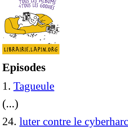
Episodes
1.
Tagueule
(...)
24.
luter contre le cyberhar