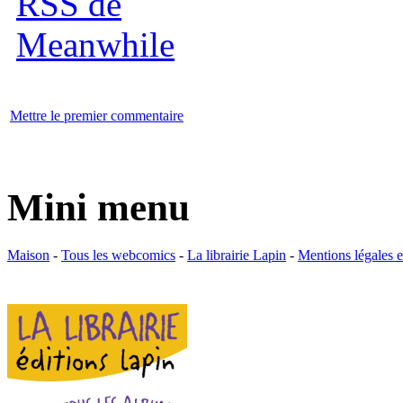
Mettre le premier commentaire
Mini menu
Maison
-
Tous les webcomics
-
La librairie Lapin
-
Mentions légales