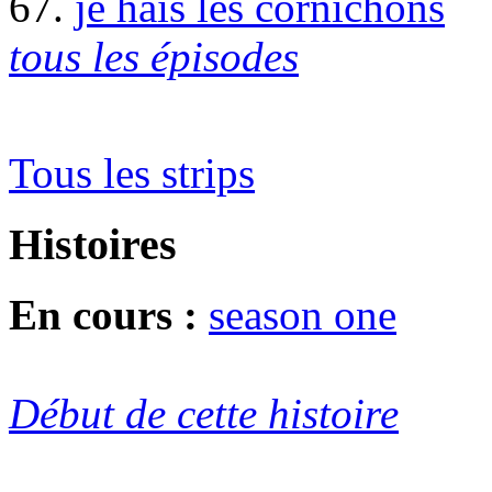
67.
je hais les cornichons
tous les épisodes
Tous les strips
Histoires
En cours :
season one
Début de cette histoire