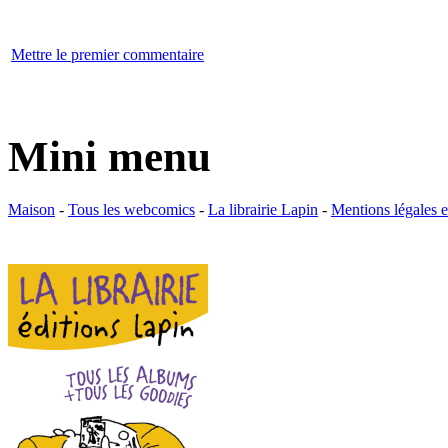
Mettre le premier commentaire
Mini menu
Maison
-
Tous les webcomics
-
La librairie Lapin
-
Mentions légales