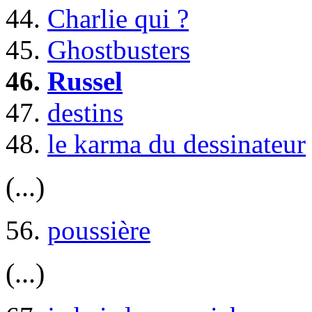
44.
Charlie qui ?
45.
Ghostbusters
46.
Russel
47.
destins
48.
le karma du dessinateur
(...)
56.
poussière
(...)