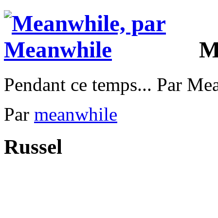
M
Pendant ce temps... Par Me
Par
meanwhile
Russel