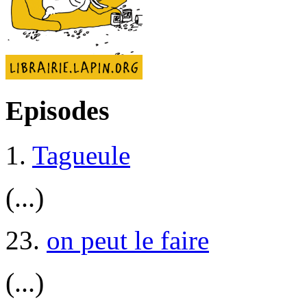
Episodes
1.
Tagueule
(...)
23.
on peut le faire
(...)