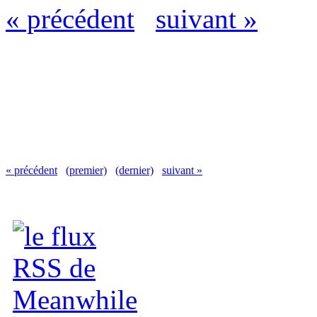
« précédent
suivant »
« précédent
(premier)
(dernier)
suivant »