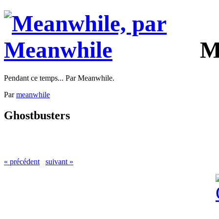
M
Pendant ce temps... Par Meanwhile.
Par
meanwhile
Ghostbusters
« précédent
suivant »