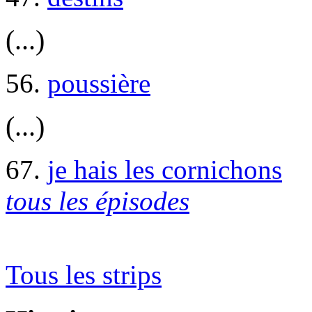
(...)
56.
poussière
(...)
67.
je hais les cornichons
tous les épisodes
Tous les strips