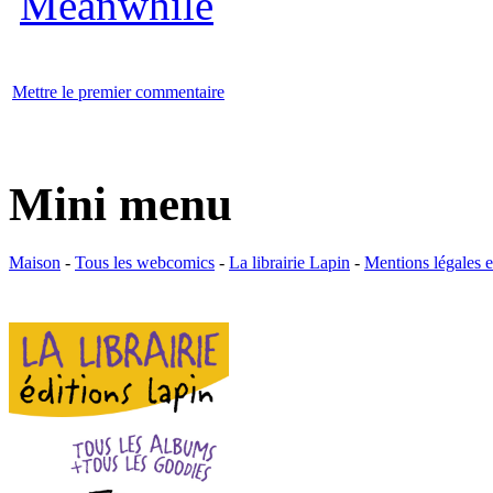
Mettre le premier commentaire
Mini menu
Maison
-
Tous les webcomics
-
La librairie Lapin
-
Mentions légales