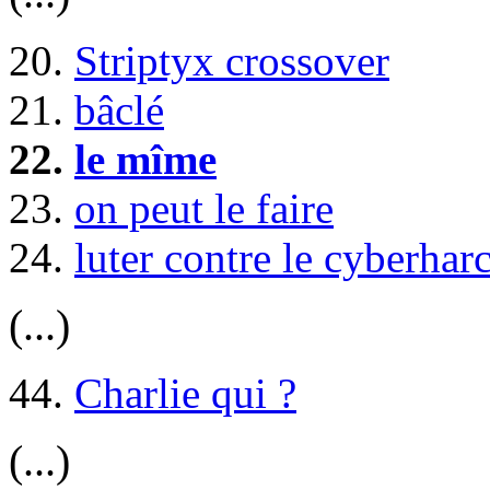
20.
Striptyx crossover
21.
bâclé
22.
le mîme
23.
on peut le faire
24.
luter contre le cyberhar
(...)
44.
Charlie qui ?
(...)