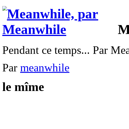
M
Pendant ce temps... Par Me
Par
meanwhile
le mîme