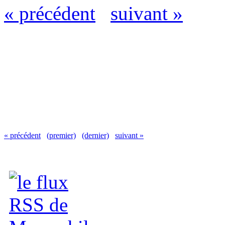
« précédent
suivant »
« précédent
(premier)
(dernier)
suivant »