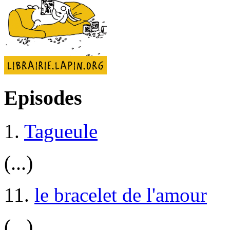
Episodes
1.
Tagueule
(...)
11.
le bracelet de l'amour
(...)