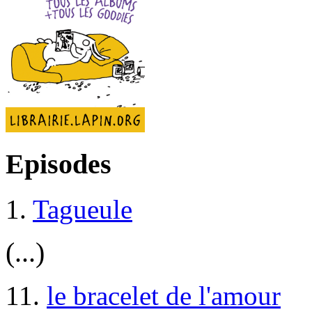
Episodes
1.
Tagueule
(...)
11.
le bracelet de l'amour