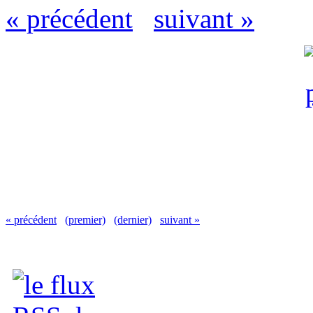
« précédent
suivant »
« précédent
(premier)
(dernier)
suivant »