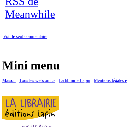
Voir le seul commentaire
Mini menu
Maison
-
Tous les webcomics
-
La librairie Lapin
-
Mentions légales