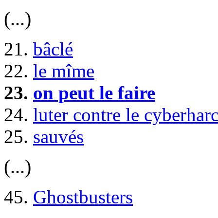
(...)
21.
bâclé
22.
le mîme
23.
on peut le faire
24.
luter contre le cyberhar
25.
sauvés
(...)
45.
Ghostbusters