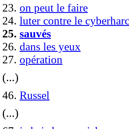
23.
on peut le faire
24.
luter contre le cyberhar
25.
sauvés
26.
dans les yeux
27.
opération
(...)
46.
Russel
(...)