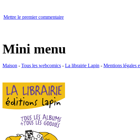
Mettre le premier commentaire
Mini menu
Maison
-
Tous les webcomics
-
La librairie Lapin
-
Mentions légales