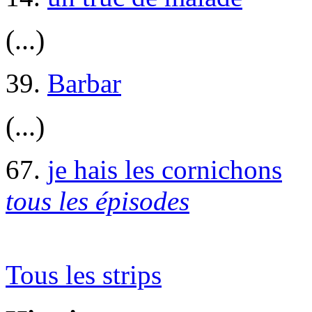
(...)
39.
Barbar
(...)
67.
je hais les cornichons
tous les épisodes
Tous les strips