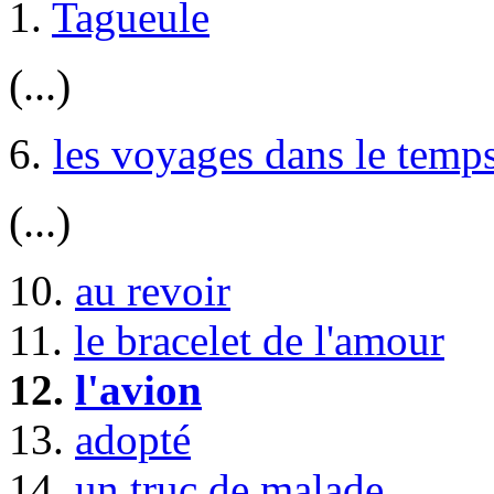
1.
Tagueule
(...)
6.
les voyages dans le temp
(...)
10.
au revoir
11.
le bracelet de l'amour
12.
l'avion
13.
adopté
14.
un truc de malade