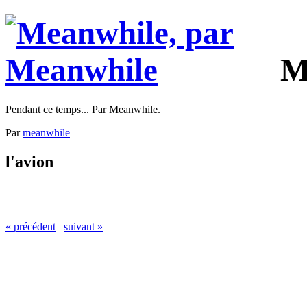
M
Pendant ce temps... Par Meanwhile.
Par
meanwhile
l'avion
« précédent
suivant »