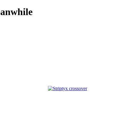
anwhile