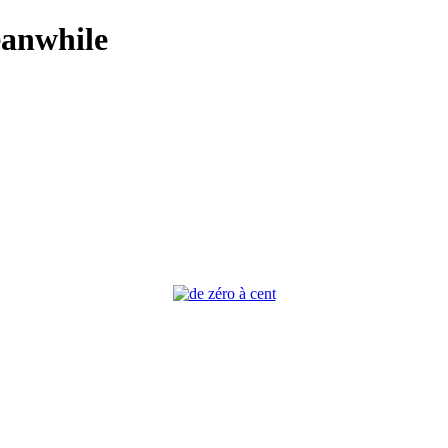
anwhile