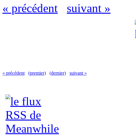
« précédent
suivant »
« précédent
(premier)
(dernier)
suivant »