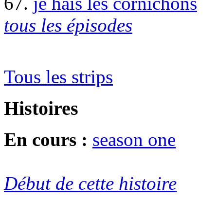
67.
je hais les cornichons
tous les épisodes
Tous les strips
Histoires
En cours :
season one
Début de cette histoire