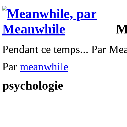
M
Pendant ce temps... Par Me
Par
meanwhile
psychologie