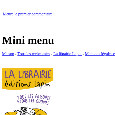
Mettre le premier commentaire
Mini menu
Maison
-
Tous les webcomics
-
La librairie Lapin
-
Mentions légales