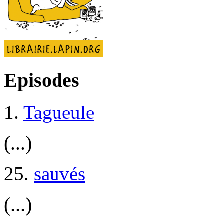
Episodes
1.
Tagueule
(...)
25.
sauvés
(...)