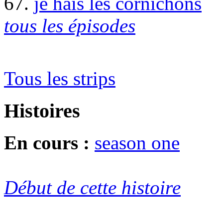
67.
je hais les cornichons
tous les épisodes
Tous les strips
Histoires
En cours :
season one
Début de cette histoire