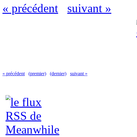
« précédent
suivant »
« précédent
(premier)
(dernier)
suivant »