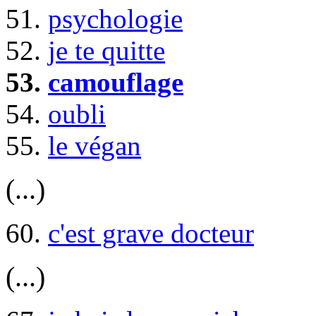
51.
psychologie
52.
je te quitte
53.
camouflage
54.
oubli
55.
le végan
(...)
60.
c'est grave docteur
(...)