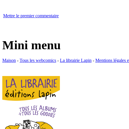
Mettre le premier commentaire
Mini menu
Maison
-
Tous les webcomics
-
La librairie Lapin
-
Mentions légales