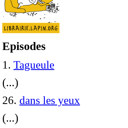
Episodes
1.
Tagueule
(...)
26.
dans les yeux
(...)