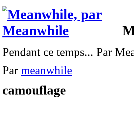
M
Pendant ce temps... Par Me
Par
meanwhile
camouflage